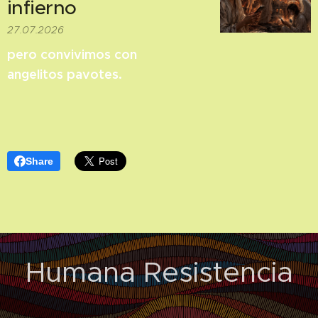
infierno
27.07.2026
pero convivimos con
angelitos pavotes.
Share
Humana Resistencia