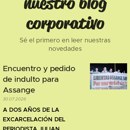
nuestro blog
corporativo
Sé el primero en leer nuestras
novedades
Encuentro y pedido
de indulto para
Assange
30.07.2026
A DOS AÑOS DE LA
EXCARCELACIÓN DEL
PERIODISTA JULIAN